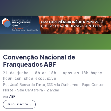
Convenção Nacional de
Franqueados ABF
21 de junho - 8h às 18h - após as 18h happy
hour com show exclusivo
Rua José Bernardo Pinto, 333 Vila Guilherme - Expo Center
Norte - Sala Cantareira - 2 andar
por
ABF
Já sou inscrito →